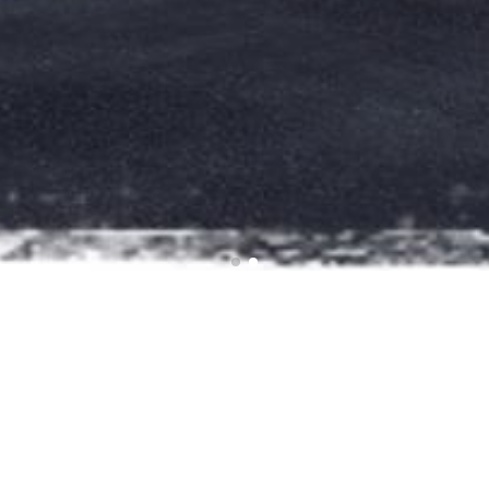
Descubra
Propiedades Destacadas