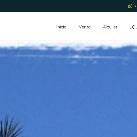
+
Inicio
Venta
Alquiler
¿Q