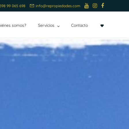
598 99 065 698
info@repropiedades.com
uiénes somos?
Servicios
Contacto